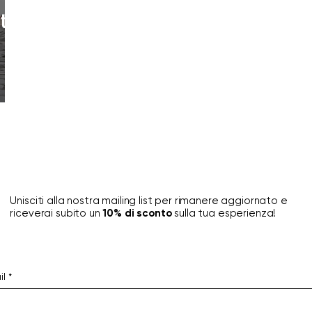
ittà
Unisciti alla nostra mailing list per rimanere aggiornato e
riceverai subito un
10% di sconto
sulla tua esperienza!
il
*