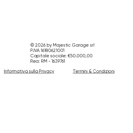
© 2026 by Majestic Garage srl
P.IVA 16180621001
Capitale sociale: €50.000,00
Rea: RM - 1639761
Informativa sulla Privacy
Termini & Condizioni