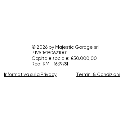
© 2026 by Majestic Garage srl
P.IVA 16180621001
Capitale sociale: €50.000,00
Rea: RM - 1639761
Informativa sulla Privacy
Termini & Condizioni