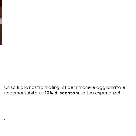
ittà
Unisciti alla nostra mailing list per rimanere aggiornato e
riceverai subito un
10% di sconto
sulla tua esperienza!
il
*