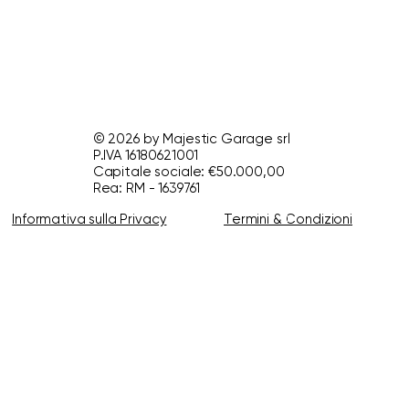
© 2026 by Majestic Garage srl
P.IVA 16180621001
Capitale sociale: €50.000,00
Rea: RM - 1639761
Informativa sulla Privacy
Termini & Condizioni