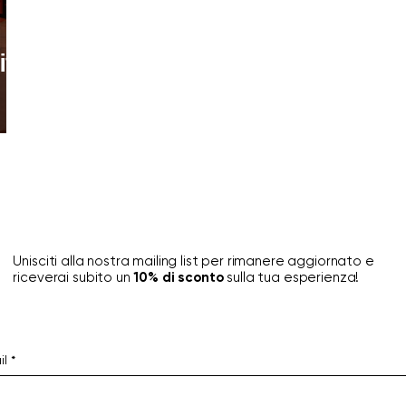
ittà
Unisciti alla nostra mailing list per rimanere aggiornato e
riceverai subito un
10% di sconto
sulla tua esperienza!
il
*